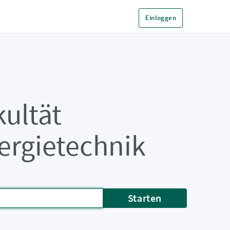
Einloggen
ultät
ergietechnik
Starten