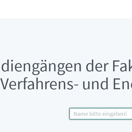
udiengängen der Fak
Verfahrens- und En