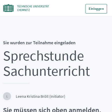
Einloggen
Sie wurden zur Teilnahme eingeladen
Sprechstunde
Sachunterricht
Leena Kristina Bröll (Initiator)
L
Sie müssen sich oben anmelden,