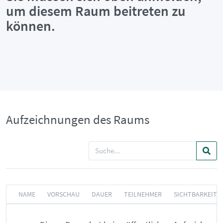
um diesem Raum beitreten zu
können.
Aufzeichnungen des Raums
NAME
VORSCHAU
DAUER
TEILNEHMER
SICHTBARKEIT