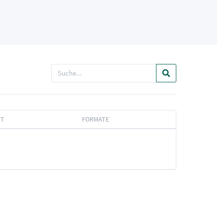
IT
FORMATE