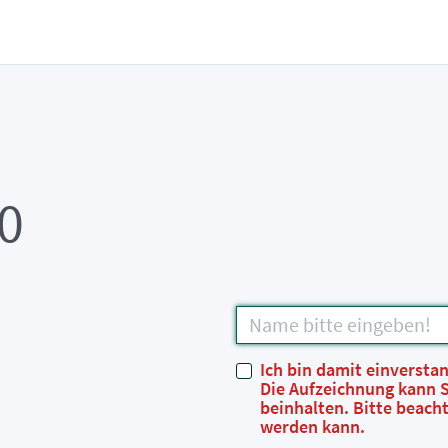
0
Ich bin damit einversta
Die Aufzeichnung kann 
beinhalten. Bitte beach
werden kann.