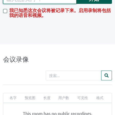
我已知悉这次会议将被记录下来。启用录制将包括
我的语音和视频。
会议录像
名字
预览图
长度
用户数
可见性
格式
This room has no public recordings.