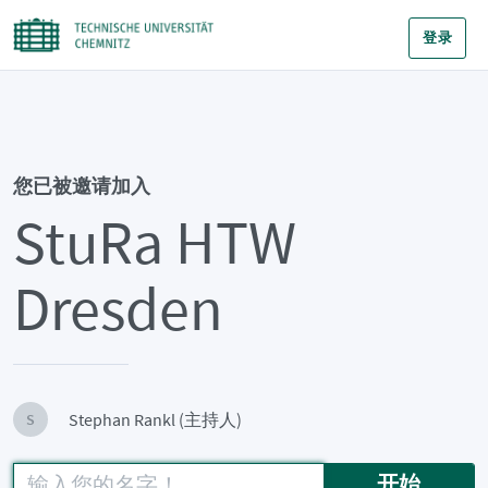
登录
您已被邀请加入
StuRa HTW
Dresden
Stephan Rankl (主持人)
S
开始